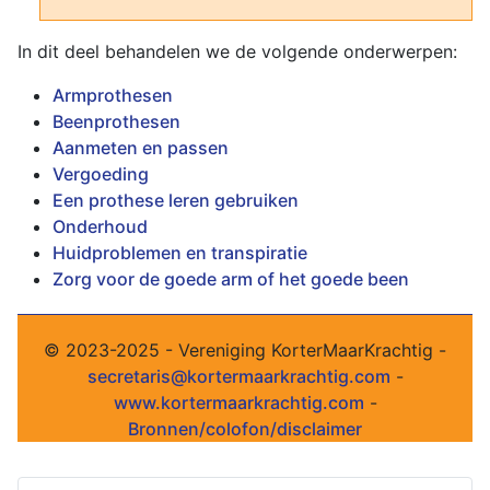
In dit deel behandelen we de volgende onderwerpen:
Armprothesen
Beenprothesen
Aanmeten en passen
Vergoeding
Een prothese leren gebruiken
Onderhoud
Huidproblemen en transpiratie
Zorg voor de goede arm of het goede been
© 2023-2025 - Vereniging KorterMaarKrachtig -
secretaris@kortermaarkrachtig.com
-
www.kortermaarkrachtig.com
-
Bronnen/colofon/disclaimer